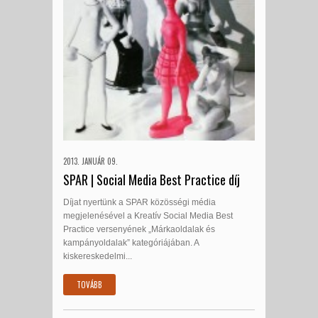
2013. JANUÁR 09.
SPAR | Social Media Best Practice díj
Díjat nyertünk a SPAR közösségi média
megjelenésével a Kreatív Social Media Best
Practice versenyének „Márkaoldalak és
kampányoldalak” kategóriájában. A
kiskereskedelmi...
TOVÁBB