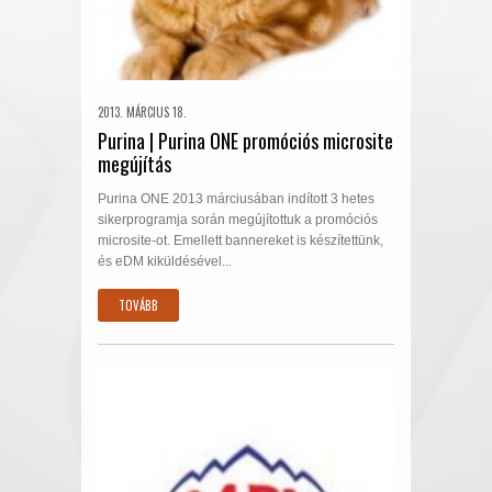
2013. MÁRCIUS 18.
Purina | Purina ONE promóciós microsite
megújítás
Purina ONE 2013 márciusában indított 3 hetes
sikerprogramja során megújítottuk a promóciós
microsite-ot. Emellett bannereket is készítettünk,
és eDM kiküldésével...
TOVÁBB