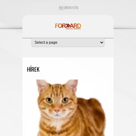
RSS
(BEJEGYZÉS)
HÍREK